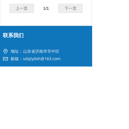
上一页
1
/
1
下一页
联系我们
地址：
山东省济南市市中区
邮箱：
sdqlydxh@163.com
官方订阅号
版权所有©
山东省棋类运动协会