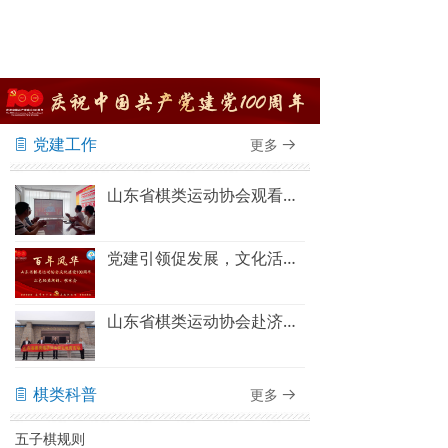
党建工作
更多
ꁩ
뀠
山东省棋类运动协会观看建党100周年庆祝大会直播
党建引领促发展，文化活动聚人心——山东省棋类运动协会“百年风华”红色经典朗诵、歌咏会圆满结束
山东省棋类运动协会赴济南大峰山党性教育基地 开展主题党日活动
棋类科普
更多
ꁩ
뀠
五子棋规则