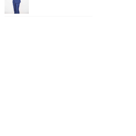
上一页
1
/
3
下一页
合作伙伴
ꁩ
战略合作伙伴：
媒体合作伙伴：
友情链接
ꁩ