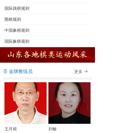
国际跳棋规则
围棋规则
中国象棋规则
国际象棋规则
金牌教练员
更多
ꁩ
뀠
王月裕
刘敏