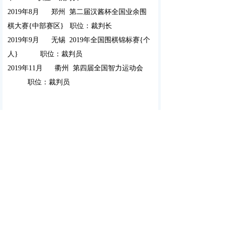
2019年8月
郑州 第二届汉酱杯全国业余围
棋大赛{中部赛区}
职位：裁判长
2019年9月
无锡
2019年全国围棋锦标赛{个
人}
职位：裁判员
2019年11月 衢州 第四届全国智力运动会
职位：裁判员
联系我们
地址：
山东省济南市市中区
邮箱：
sdqlydxh@163.com