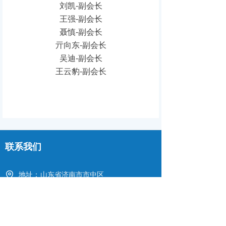
刘凯-副会长
王强-副会长
聂慎-副会长
亓向东-副会长
吴迪-副会长
王云豹-副会长
联系我们
地址：
山东省济南市市中区
邮箱：
sdqlydxh@163.com