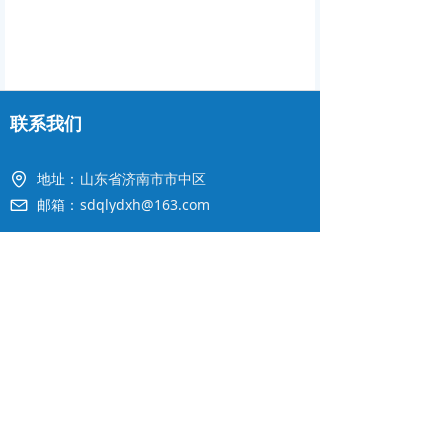
联系我们
地址：
山东省济南市市中区
邮箱：
sdqlydxh@163.com
官方订阅号
版权所有©
山东省棋类运动协会